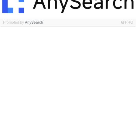
Promoted by
AnySearch
PRO