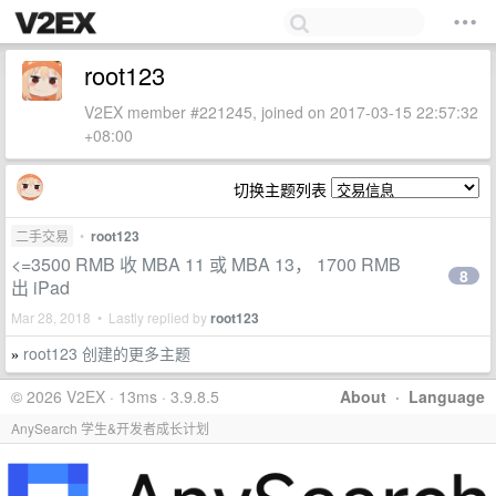
root123
V2EX member #221245, joined on 2017-03-15 22:57:32
+08:00
切换主题列表
二手交易
•
root123
<=3500 RMB 收 MBA 11 或 MBA 13， 1700 RMB
8
出 iPad
Mar 28, 2018 • Lastly replied by
root123
root123 创建的更多主题
»
© 2026 V2EX · 13ms · 3.9.8.5
About
·
Language
AnySearch 学生&开发者成长计划