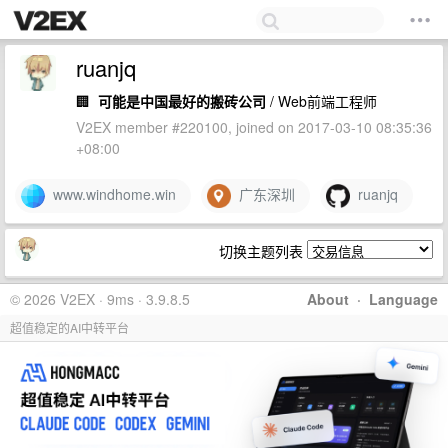
ruanjq
🏢
可能是中国最好的搬砖公司
/ Web前端工程师
V2EX member #220100, joined on 2017-03-10 08:35:36
+08:00
www.windhome.win
广东深圳
ruanjq
切换主题列表
© 2026 V2EX · 9ms · 3.9.8.5
About
·
Language
超值稳定的AI中转平台