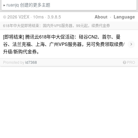
ruanjq 创建的更多主题
»
© 2026 V2EX · 10ms · 3.9.8.5
About
·
Language
618年中大促即将结束：国内外VPS服务器，99元起，续费代金券
[即将结束] 腾讯云618年中大促活动：硅谷CN2、首尔、曼
›
谷、法兰克福、上海、广州VPS服务器，另可免费领取续费/
升级/新购代金券。
Promoted by
id7368
PRO