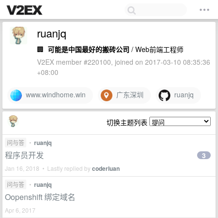
ruanjq
🏢
可能是中国最好的搬砖公司
/ Web前端工程师
V2EX member #220100, joined on 2017-03-10 08:35:36
+08:00
www.windhome.win
广东深圳
ruanjq
切换主题列表
问与答
•
ruanjq
程序员开发
3
Jan 16, 2018 • Lastly replied by
coderluan
问与答
•
ruanjq
Oopenshift 绑定域名
Apr 6, 2017