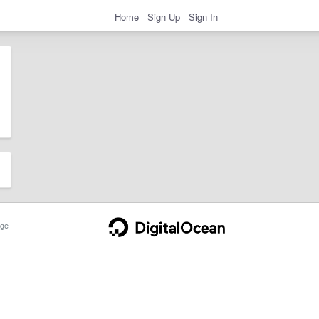
Home
Sign Up
Sign In
ge