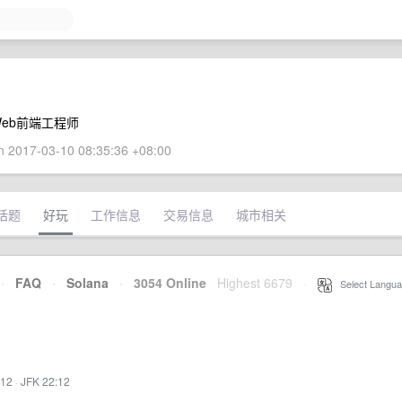
Web前端工程师
 2017-03-10 08:35:36 +08:00
话题
好玩
工作信息
交易信息
城市相关
·
FAQ
·
Solana
·
3054 Online
Highest 6679
·
Select Langua
:12
·
JFK 22:12