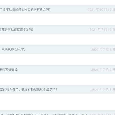
了 5 年社保通过摇号买新房有机会吗？
2021 年 10 月 19 
都是可以直接用 5G 吗？
2021 年 7 月 13 
pro，电池已经 92%了。
2021 年 7 月 6 
电信套餐选择
2021 年 7 月 3 
基的鳕鱼条了，现在有快餐做这个单品吗？
2021 年 7 月 1 