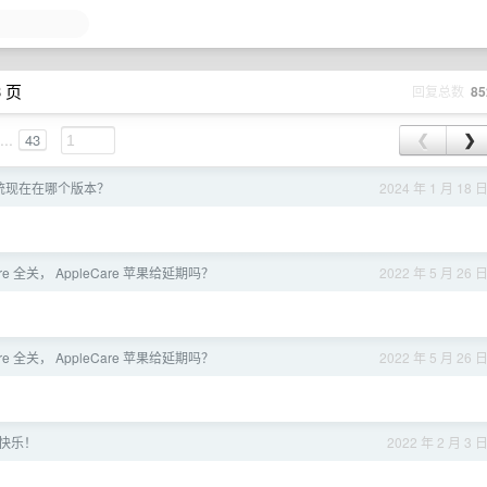
3 页
回复总数
85
...
43
❮
❯
系统现在在哪个版本？
2024 年 1 月 18 
tore 全关， AppleCare 苹果给延期吗？
2022 年 5 月 26 
tore 全关， AppleCare 苹果给延期吗？
2022 年 5 月 26 
年快乐！
2022 年 2 月 3 