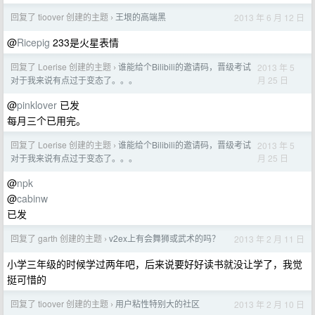
回复了 tioover 创建的主题
王垠的高端黑
2013 年 6 月 12 日
›
@
Ricepig
233是火星表情
回复了 Loerise 创建的主题
谁能给个Bilibili的邀请码，晋级考试
2013 年 5
›
月 25 日
对于我来说有点过于变态了。。。
@
pinklover
已发
每月三个已用完。
回复了 Loerise 创建的主题
谁能给个Bilibili的邀请码，晋级考试
2013 年 5
›
月 25 日
对于我来说有点过于变态了。。。
@
npk
@
cabinw
已发
回复了 garth 创建的主题
v2ex上有会舞狮或武术的吗？
2013 年 2 月 11 日
›
小学三年级的时候学过两年吧，后来说要好好读书就没让学了，我觉
挺可惜的
回复了 tioover 创建的主题
用户粘性特别大的社区
2013 年 2 月 10 日
›