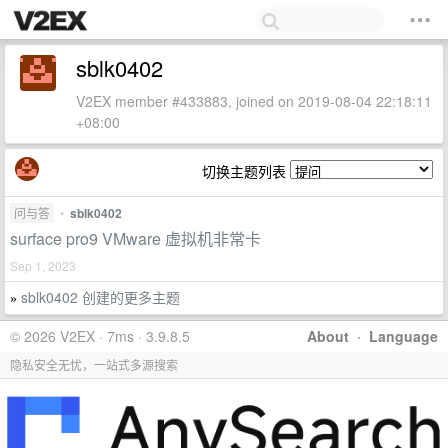
sblk0402
V2EX member #433883, joined on 2019-08-04 22:18:11
+08:00
切换主题列表
问与答
•
sblk0402
surface pro9 VMware 虚拟机非常卡
Sep 1, 2023
sblk0402 创建的更多主题
»
© 2026 V2EX · 7ms · 3.9.8.5
About
·
Language
隐私安全无忧，一站式多源搜索