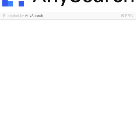
Promoted by
AnySearch
PRO