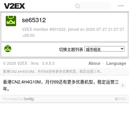
se65312
V2EX member #501022, joined on 2020-07-27 21:07:37
+08:00
切换主题列表
© 2026 V2EX · 9ms · 3.9.8.5
About
·
Language
香港CN2,4H4G10M，月付69还有更多优惠机型，稳定运营三年。
香港CN2,4H4G10M，月付69还有更多优惠机型，稳定运营三
›
年。
Promoted by
DeWjjj
PRO