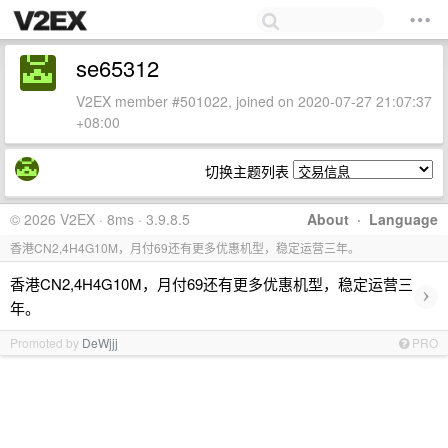
se65312
V2EX member #501022, joined on 2020-07-27 21:07:37
+08:00
切换主题列表
© 2026 V2EX · 8ms · 3.9.8.5
About
·
Language
香港CN2,4H4G10M，月付69还有更多优惠机型，稳定运营三年。
香港CN2,4H4G10M，月付69还有更多优惠机型，稳定运营三
›
年。
Promoted by
DeWjjj
PRO