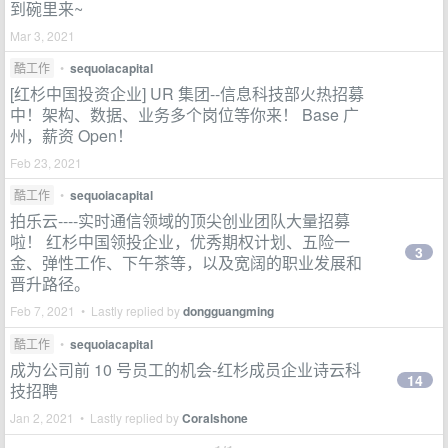
到碗里来~
Mar 3, 2021
酷工作
•
sequoiacapital
[红杉中国投资企业] UR 集团--信息科技部火热招募
中！架构、数据、业务多个岗位等你来！ Base 广
州，薪资 Open！
Feb 23, 2021
酷工作
•
sequoiacapital
拍乐云----实时通信领域的顶尖创业团队大量招募
啦！ 红杉中国领投企业，优秀期权计划、五险一
3
金、弹性工作、下午茶等，以及宽阔的职业发展和
晋升路径。
Feb 7, 2021 • Lastly replied by
dongguangming
酷工作
•
sequoiacapital
成为公司前 10 号员工的机会-红杉成员企业诗云科
14
技招聘
Jan 2, 2021 • Lastly replied by
Coralshone