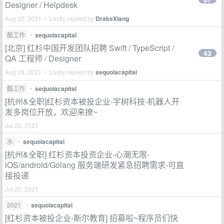
Designer / Helpdesk
Aug 30, 2021 • Lastly replied by
DrakeXiang
酷工作
•
sequoiacapital
[北京] 红杉中国开发团队招聘 Swift / TypeScript /
43
QA 工程师 / Designer
Aug 28, 2021 • Lastly replied by
sequoiacapital
酷工作
•
sequoiacapital
[杭州&全职]红杉资本被投企业-宇树科技-机器人开
发多岗位开放，欢迎来撩~
Jul 20, 2021
水
•
sequoiacapital
[杭州&全职] 红杉资本投资企业-心潮无限-
iOS/android/Golang 服务端研发紧急招聘需求-可直
接投递
Jul 20, 2021
2021
•
sequoiacapital
[红杉资本被投企业-斯尔教育] 招募啦~程序员们快