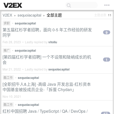
V2EX
sequoiacapital
全部主题
主题总数
11
›
›
求职
•
sequoiacapital
第五届红杉学者招聘，面向 0-5 年工作经验的研发
9
同学
Feb 28, 2023 • Lastly replied by
vitoliu
推广
•
sequoiacapital
[第四届红杉学者招聘] 一个不设限和陡峭成长的机
1
会
Mar 21, 2022 • Lastly replied by
sequoiacapital
酷工作
•
sequoiacapital
[全职招牛人&上海] -高级 Java 开发总监-红杉资本
中国基金被投成员企业-「拆蛋 Chydan」
Nov 10, 2021
酷工作
•
sequoiacapital
红杉中国招聘 Java / TypeScript / QA / DevOps /
67