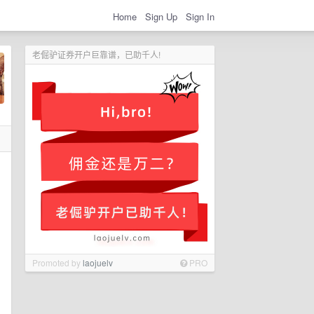
Home
Sign Up
Sign In
老倔驴证券开户巨靠谱，已助千人!
Promoted by
laojuelv
PRO