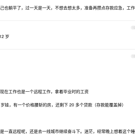
己也躺平了，过一天是一天，不想去想太多，准备再攒点存款应急，工作
1
12 岁
1
 2 年。现在工作也是一个远程工作，拿着毕业时的工资
 岁娃，有一个价格腰斩的房，还剩下 20 多个贷款（存款能覆盖掉）
是一直远程呢，还是去一线城市继续奋斗下。迷茫，经常晚上想着这个睡