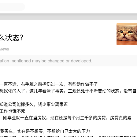
么状态？
views
rmation mentioned may be changed or developed.
一直不适，右手腕之前摔伤过一次，有些动作做不了
想奴化的人了，这几年看清了事实，三观还处于不断变动的状态，没有自
知道公司能撑多久，钱少事少离家近
工作也饿不死
的，刚毕业就一直在当房奴，现在还是每个月三千多的房贷，房贷真的累
要我买车，实在是不想买，不想给自己太大的压力