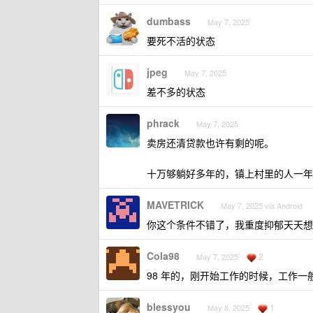
dumbass
May 7, 2025
要死不活的状态
jpeg
May 7, 2025
差不多的状态
phrack
May 7, 2025
卖房还清贷款也许有剩的呢。
十万够躺好多年的，镇上村里的人一年
MAVETRICK
May 7, 2025 via Android
你这个条件不错了，我重度抑郁天天想
Cola98
2
May 7, 2025
98 年的，刚开始工作的时候，工作
blessyou
1
May 8, 2025