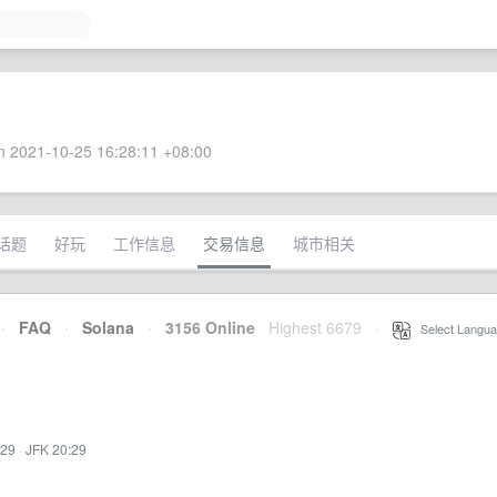
 2021-10-25 16:28:11 +08:00
话题
好玩
工作信息
交易信息
城市相关
·
FAQ
·
Solana
·
3156 Online
Highest 6679
·
Select Langua
:29
·
JFK 20:29