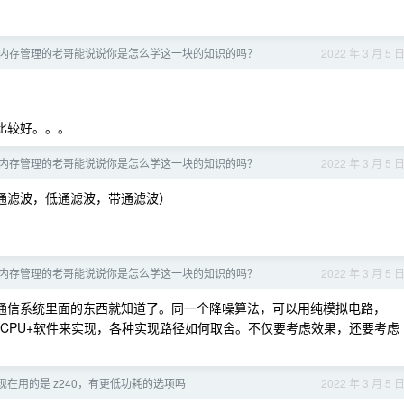
 内核内存管理的老哥能说说你是怎么学这一块的知识的吗？
2022 年 3 月 5 
比较好。。。
 内核内存管理的老哥能说说你是怎么学这一块的知识的吗？
2022 年 3 月 5 
通滤波，低通滤波，带通滤波）
 内核内存管理的老哥能说说你是怎么学这一块的知识的吗？
2022 年 3 月 5 
通信系统里面的东西就知道了。同一个降噪算法，可以用纯模拟电路，
erilog ，CPU+软件来实现，各种实现路径如何取舍。不仅要考虑效果，还要考虑
，现在用的是 z240，有更低功耗的选项吗
2022 年 3 月 5 