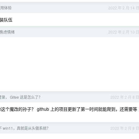
使用体验
2022 年 2 月 14 
装队伍
焦虑情绪
2022 年 2 月 10 
登录， Gitee 这是怎么了？
2022 年 2 月 8 
爬你这个魔改的孙子？ github 上的项目更新了第一时间就能爬到，还需要等
 win11，真就是从头做系统？
2022 年 2 月 8 