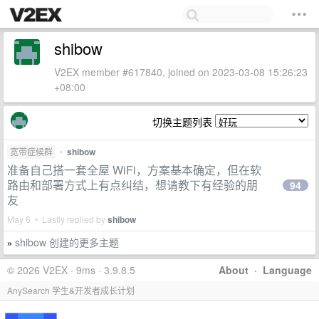
shibow
V2EX member #617840, joined on 2023-03-08 15:26:23
+08:00
切换主题列表
宽带症候群
•
shibow
准备自己搭一套全屋 WiFi，方案基本确定，但在软
路由和部署方式上有点纠结，想请教下有经验的朋
94
友
May 6 • Lastly replied by
shibow
shibow 创建的更多主题
»
© 2026 V2EX · 9ms · 3.9.8.5
About
·
Language
AnySearch 学生&开发者成长计划