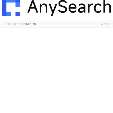
Promoted by
AnySearch
PRO