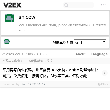
shibow
V2EX member #617840, joined on 2023-03-08 15:26:23
+08:00
切换主题列表
© 2026 V2EX · 9ms · 3.9.8.5
About
·
Language
不要再写爬虫了！一句话搞定网页监控
不用再写爬虫代码，也不需要RSS支持，AI全自动帮你监控
›
网页。免费使用，按需订阅。AI效率工具，值得收藏
Promoted by
xjiang1982154112
PRO