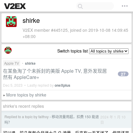
shirke
V2EX member #445125, joined on 2019-10-08 14:09:45
+08:00
Switch topics list
Apple TV
•
shirke
在某鱼淘了个未拆封的美版 Apple TV, 意外发现居
27
然有 AppleCare+
Dec 5, 2023 • Lastly replied by
oneXplus
More topics by shirke
»
shirke's recent replies
Replied to a topic by faithxy
移动流量用超，扣费 150 能退
2024 年 1 月 10
›
日
吗？
可以退，前几年每个月送十几 G 流量，后来有一天不送了，但是还是