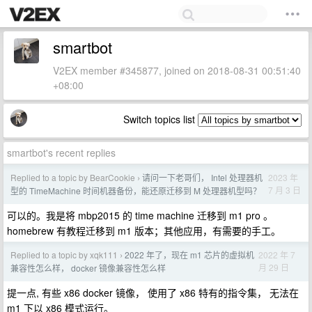
smartbot
V2EX member #345877, joined on 2018-08-31 00:51:40
+08:00
Switch topics list
smartbot's recent replies
Replied to a topic by BearCookie
请问一下老哥们， Intel 处理器机
2023 年
›
7 月 3 日
型的 TimeMachine 时间机器备份，能还原迁移到 M 处理器机型吗？
可以的。我是将 mbp2015 的 time machine 迁移到 m1 pro 。
homebrew 有教程迁移到 m1 版本；其他应用，有需要的手工。
Replied to a topic by xqk111
2022 年了，现在 m1 芯片的虚拟机
2022 年 7
›
月 29 日
兼容性怎么样， docker 镜像兼容性怎么样
提一点, 有些 x86 docker 镜像， 使用了 x86 特有的指令集， 无法在
m1 下以 x86 模式运行。