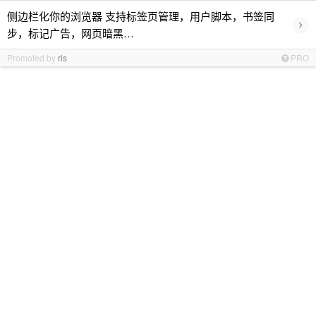
侧边栏化你的浏览器 支持标签页管理，用户脚本，书签同
›
步，标记广告，网页暗黑…
Promoted by
ris
PRO