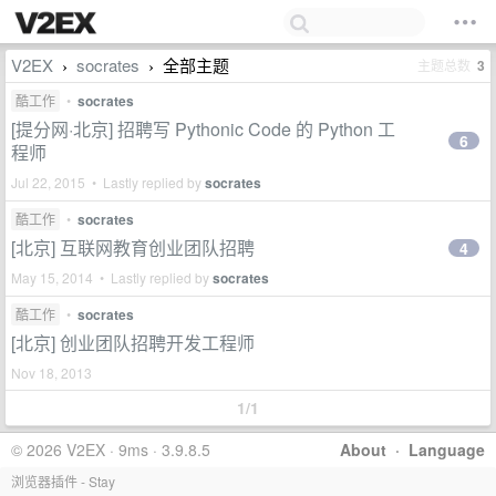
V2EX
socrates
全部主题
主题总数
3
›
›
酷工作
•
socrates
[提分网·北京] 招聘写 Pythonic Code 的 Python 工
6
程师
Jul 22, 2015 • Lastly replied by
socrates
酷工作
•
socrates
[北京] 互联网教育创业团队招聘
4
May 15, 2014 • Lastly replied by
socrates
酷工作
•
socrates
[北京] 创业团队招聘开发工程师
Nov 18, 2013
1/1
© 2026 V2EX · 9ms · 3.9.8.5
About
·
Language
浏览器插件 - Stay