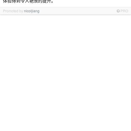
体验得到令人艳羡的提升。
Promoted by
nicoljiang
PRO