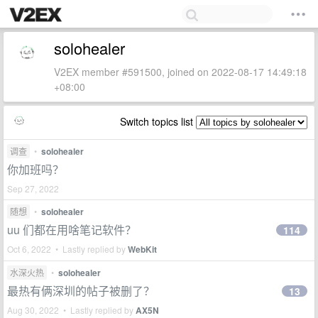
solohealer
V2EX member #591500, joined on 2022-08-17 14:49:18
+08:00
Switch topics list
调查
•
solohealer
你加班吗？
Sep 27, 2022
随想
•
solohealer
uu 们都在用啥笔记软件？
114
Oct 6, 2022 • Lastly replied by
WebKit
水深火热
•
solohealer
最热有俩深圳的帖子被删了？
13
Aug 30, 2022 • Lastly replied by
AX5N