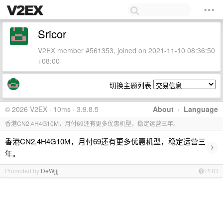
Sricor
V2EX member #561353, joined on 2021-11-10 08:36:50
+08:00
切换主题列表
© 2026 V2EX · 10ms · 3.9.8.5
About
·
Language
香港CN2,4H4G10M，月付69还有更多优惠机型，稳定运营三年。
香港CN2,4H4G10M，月付69还有更多优惠机型，稳定运营三
›
年。
Promoted by
DeWjjj
PRO