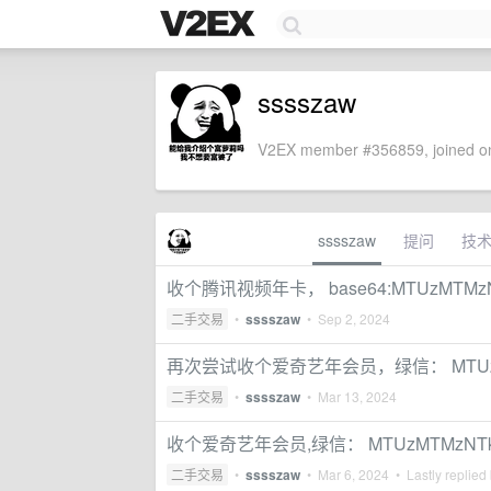
sssszaw
V2EX member #356859, joined on
sssszaw
提问
技
收个腾讯视频年卡， base64:MTUzMTMzN
二手交易
•
sssszaw
•
Sep 2, 2024
再次尝试收个爱奇艺年会员，绿信： MTUzMT
二手交易
•
sssszaw
•
Mar 13, 2024
收个爱奇艺年会员,绿信： MTUzMTMzNTk
二手交易
•
sssszaw
•
Mar 6, 2024
• Lastly replied