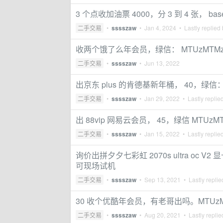
3 个点收加油票 4000，分 3 到 4 张， bas
二手交易
•
sssszaw
•
Jan 4, 2024
• Lastly replied
收两个饿了么年会员，绿信： MTUzMTMzN
二手交易
•
sssszaw
•
Jun 13, 2022
出京东 plus 的肯德基新年桶， 40，绿信： M
二手交易
•
sssszaw
•
Jan 29, 2022
• Lastly replie
出 88vip 网易云会员， 45，绿信 MTUzMT
二手交易
•
sssszaw
•
Jan 15, 2022
• Lastly replie
询价出拼夕夕七彩虹 2070s ultra oc
可现场试机
二手交易
•
sssszaw
•
Sep 13, 2021
• Lastly repli
30 收个优酷年会员，有老哥出吗。MTUzMTM
二手交易
•
sssszaw
•
Aug 20, 2021
• Lastly repli