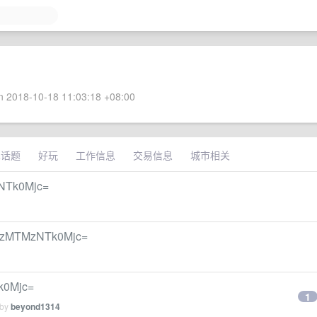
 2018-10-18 11:03:18 +08:00
术话题
好玩
工作信息
交易信息
城市相关
Tk0Mjc=
MzNTk0Mjc=
0Mjc=
1
 by
beyond1314