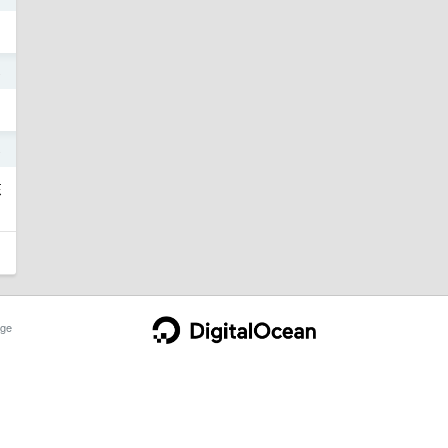
4
4
东
ge