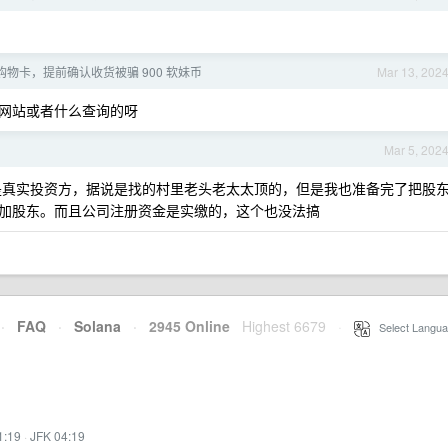
物卡，提前确认收货被骗 900 软妹币
Mar 13, 202
网站或者什么查询的呀
Mar 5, 202
真实投资方，据说是找的村里老头老太太顶的，但是我也准备完了把股
加股东。而且公司注册资金是实缴的，这个也没法搞
·
FAQ
·
Solana
·
2945 Online
Highest 6679
·
Select Langua
1:19
·
JFK 04:19