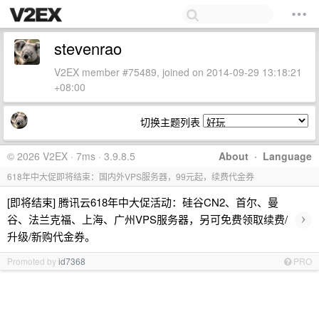
stevenrao
V2EX member #75489, joined on 2014-09-29 13:18:21
+08:00
切换主题列表
© 2026 V2EX · 7ms · 3.9.8.5
About
·
Language
618年中大促即将结束：国内外VPS服务器，99元起，续费代金券
[即将结束] 腾讯云618年中大促活动：硅谷CN2、首尔、曼
›
谷、法兰克福、上海、广州VPS服务器，另可免费领取续费/
升级/新购代金券。
Promoted by
id7368
PRO