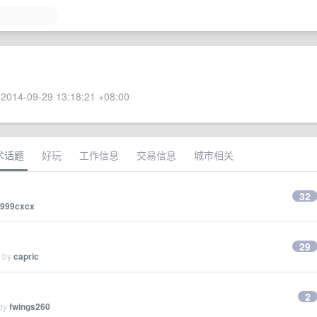
2014-09-29 13:18:21 +08:00
术话题
好玩
工作信息
交易信息
城市相关
32
999cxcx
29
d by
capric
2
 by
fwings260