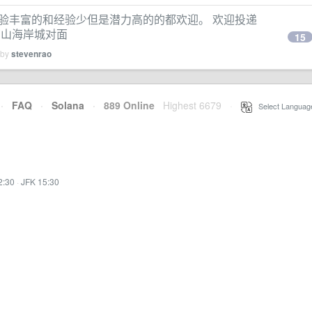
程师。经验丰富的和经验少但是潜力高的的都欢迎。 欢迎投递
山海岸城对面
15
 by
stevenrao
·
FAQ
·
Solana
·
889 Online
Highest 6679
·
Select Languag
2:30
·
JFK 15:30