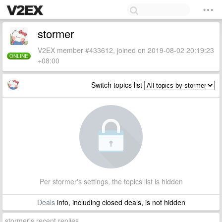
stormer
V2EX member #433612, joined on 2019-08-02 20:19:23
ONLINE
+08:00
Switch topics list
Per stormer's settings, the topics list is hidden
Deals
info, including closed deals, is not hidden
stormer's recent replies