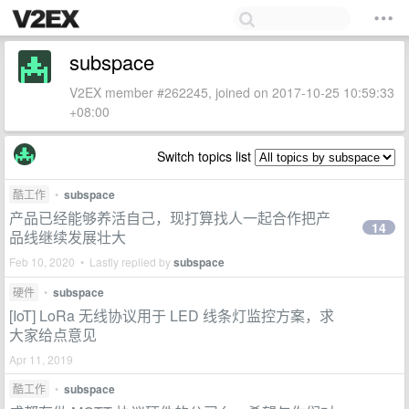
subspace
V2EX member #262245, joined on 2017-10-25 10:59:33
+08:00
Switch topics list
酷工作
•
subspace
产品已经能够养活自己，现打算找人一起合作把产
14
品线继续发展壮大
Feb 10, 2020 • Lastly replied by
subspace
硬件
•
subspace
[IoT] LoRa 无线协议用于 LED 线条灯监控方案，求
大家给点意见
Apr 11, 2019
酷工作
•
subspace