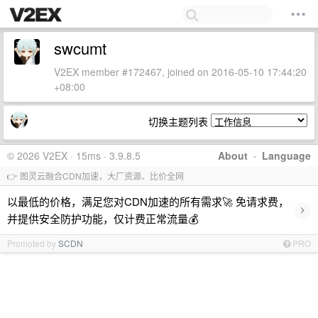
swcumt
V2EX member #172467, joined on 2016-05-10 17:44:20
+08:00
切换主题列表
© 2026 V2EX · 15ms · 3.9.8.5
About
·
Language
👉 图灵云融合CDN加速，大厂资源、比价全网
以最低的价格，满足您对CDN加速的所有需求🚀 免请求费，
›
并提供安全防护功能，仅计费正常流量💰
Promoted by
SCDN
PRO