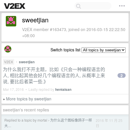
sweetjian
V2EX member #163473, joined on 2016-03-15 22:22:50
+08:00
Switch topics list
V2EX
•
sweetjian
为什么我打不开主题，比如《只会一种编程语言的
人, 相比起其他会好几个编程语言的人, 从概率上来
2
说, 要比后者菜一些.》
Mar 17, 2016 • Lastly replied by
hentaisan
More topics by sweetjian
»
sweetjian's recent replies
Replied to a topic by mortal
为什么这个图标像鸽子一样
2016 年 11 月 25
›
日
大…