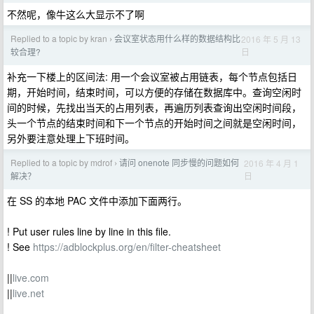
不然呢，像牛这么大显示不了啊
Replied to a topic by kran
会议室状态用什么样的数据结构比
2016 年 5 月 13
›
日
较合理?
补充一下楼上的区间法: 用一个会议室被占用链表，每个节点包括日
期，开始时间，结束时间，可以方便的存储在数据库中。查询空闲时
间的时候，先找出当天的占用列表，再遍历列表查询出空闲时间段，
头一个节点的结束时间和下一个节点的开始时间之间就是空闲时间，
另外要注意处理上下班时间。
Replied to a topic by mdrof
请问 onenote 同步慢的问题如何
2016 年 4 月 1
›
日
解决？
在 SS 的本地 PAC 文件中添加下面两行。
! Put user rules line by line in this file.
! See
https://adblockplus.org/en/filter-cheatsheet
||
live.com
||
live.net