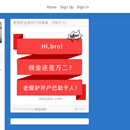
Home
Sign Up
Sign In
老倔驴证券开户巨靠谱，已助千人!
-
Promoted by
laojuelv
PRO