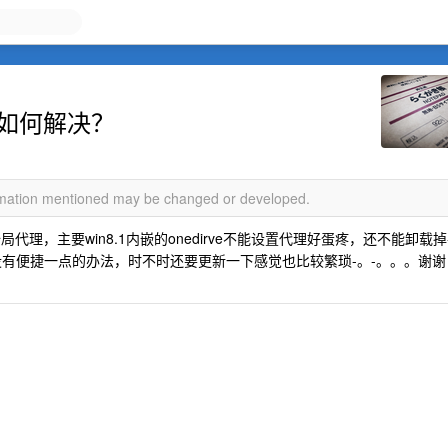
问题如何解决？
ormation mentioned may be changed or developed.
r全局代理，主要win8.1内嵌的onedirve不能设置代理好蛋疼，还不能卸载掉
有没有便捷一点的办法，时不时还要更新一下感觉也比较繁琐-。-。。。谢谢