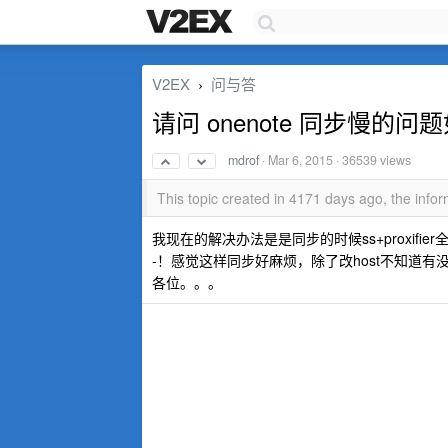
V2EX
问与答
›
请问 onenote 同步慢的
mdrof
·
Mar 6, 2015
· 36539 views
This topic created in 4171 days ago, the inf
我现在的解决办法是是同步的时候ss+proxifie
-！感觉这样同步好麻烦，除了改host不知道
各位。。。