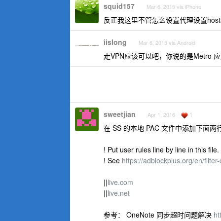
squid157
Mar 6, 2015 via iPhone
反正我这里不管怎么设置代理设置hosts
iislong
Mar 6, 2015 via Android
走VPN应该可以吧，你说的是Metro 
sweetjian
1
Apr 1, 2016
在 SS 的本地 PAC 文件中添加下面两
! Put user rules line by line in this file.
! See
https://adblockplus.org/en/filter
||
live.com
||
live.net
参考： OneNote 同步超时问题解决
ht