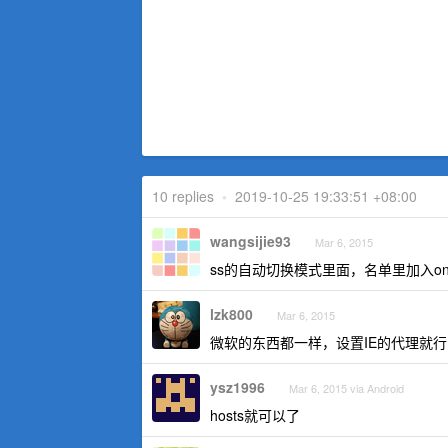
10 replies
•
2019-10-25 19:33:51 +08:00
wangsijie93
Mar 6, 2015
ss的自动切换模式里面，名单里加入on
lzk800
Mar 6, 2015
微软的东西都一样，设置IE的代理就行
ysz1996
Mar 6, 2015 via Android
hosts就可以了