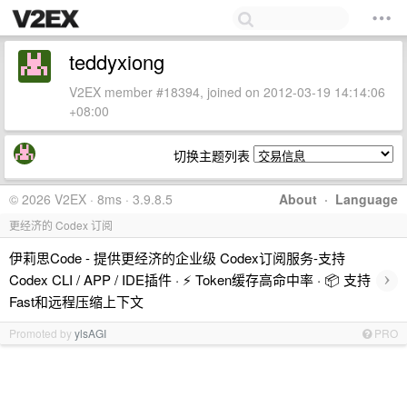
teddyxiong
V2EX member #18394, joined on 2012-03-19 14:14:06
+08:00
切换主题列表
© 2026 V2EX · 8ms · 3.9.8.5
About
·
Language
更经济的 Codex 订阅
伊莉思Code - 提供更经济的企业级 Codex订阅服务-支持
›
Codex CLI / APP / IDE插件 · ⚡️ Token缓存高命中率 · 📦 支持
Fast和远程压缩上下文
Promoted by
ylsAGI
PRO