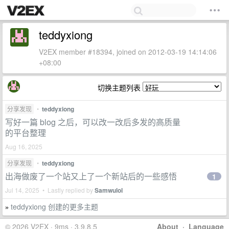
teddyxiong
V2EX member #18394, joined on 2012-03-19 14:14:06
+08:00
切换主题列表
分享发现
•
teddyxiong
写好一篇 blog 之后，可以改一改后多发的高质量
的平台整理
Aug 16, 2025
分享发现
•
teddyxiong
出海做废了一个站又上了一个新站后的一些感悟
1
Jul 14, 2025 • Lastly replied by
Samwulol
teddyxiong 创建的更多主题
»
© 2026 V2EX · 9ms · 3.9.8.5
About
·
Language