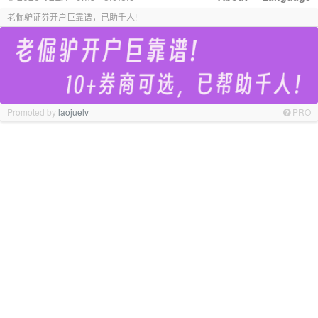
老倔驴证券开户巨靠谱，已助千人!
Promoted by
laojuelv
PRO