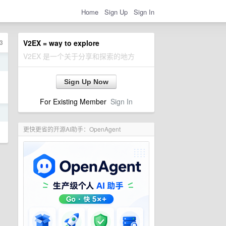
Home
Sign Up
Sign In
3
V2EX = way to explore
V2EX 是一个关于分享和探索的地方
日
，
Sign Up Now
For Existing Member
Sign In
日
更快更省的开源AI助手：OpenAgent