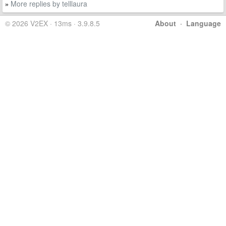
More replies by telllaura
»
© 2026 V2EX · 13ms · 3.9.8.5
About
·
Language