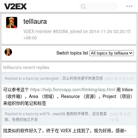
telllaura
V2EX member #83358, joined on 2014-11-24 02:20:15
+08:00
Switch topics list
telllaura's recent replies
Replied to a topic by cantenglish
怎么利用关键字刺激灵感
2022 年 9 月 8 日
›
可以参考这个
https://help.flomoapp.com/thinking/iarp.html
用 Inbox
（收件箱），Area （领域），Resource （资源），Project （项目）
来组织你的笔记和标签
Replied to a topic by wl879
macOS 看图软件推荐，适合看套
2022 年 8 月
›
12 日
图，免费的独立开发
找类似的软件好久了，终于在 V2EX 上找到了，极为好用，感谢~