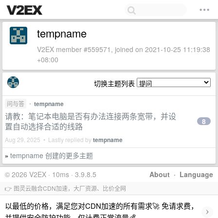
tempname
V2EX member #559571, joined on 2021-10-25 11:19:38
+08:00
切换主题列表
问与答
•
tempname
请教：笔记本电脑是否有办法连接两条宽带，并设
8
置自动选择合适的线路
Aug 29, 2025 • Lastly replied by
tempname
tempname 创建的更多主题
»
© 2026 V2EX · 10ms · 3.9.8.5
About
·
Language
👉 图灵云融合CDN加速，大厂资源、比价全网
以最低的价格，满足您对CDN加速的所有需求🚀 免请求费，
›
并提供安全防护功能，仅计费正常流量💰