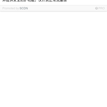
Promoted by
SCDN
PRO