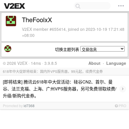
TheFoolxX
V2EX member #655414, joined on 2023-10-19 17:21:48
+08:00
切换主题列表
© 2026 V2EX · 14ms · 3.9.8.5
About
·
Language
618年中大促即将结束：国内外VPS服务器，99元起，续费代金券
[即将结束] 腾讯云618年中大促活动：硅谷CN2、首尔、曼
›
谷、法兰克福、上海、广州VPS服务器，另可免费领取续费/
升级/新购代金券。
Promoted by
id7368
PRO