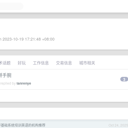
 2023-10-19 17:21:48 +08:00
术话题
好玩
工作信息
交易信息
城市相关
掰手腕
3
 replied by
tanrenye
零基础系统培训英语的机构推荐
Oct 24, 202