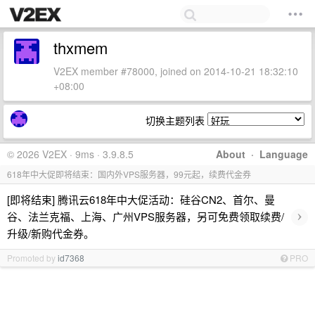
thxmem
V2EX member #78000, joined on 2014-10-21 18:32:10
+08:00
切换主题列表
© 2026 V2EX · 9ms · 3.9.8.5
About
·
Language
618年中大促即将结束：国内外VPS服务器，99元起，续费代金券
[即将结束] 腾讯云618年中大促活动：硅谷CN2、首尔、曼
›
谷、法兰克福、上海、广州VPS服务器，另可免费领取续费/
升级/新购代金券。
Promoted by
id7368
PRO