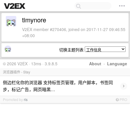
timynore
V2EX member #270406, joined on 2017-11-27 09:46:55
+08:00
切换主题列表
© 2026 V2EX · 13ms · 3.9.8.5
About
·
Language
浏览器插件 - Stay
侧边栏化你的浏览器 支持标签页管理，用户脚本，书签同
›
步，标记广告，网页暗黑…
Promoted by
ris
PRO