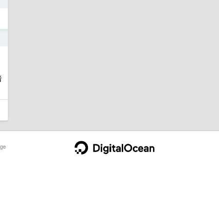
5
者
ge