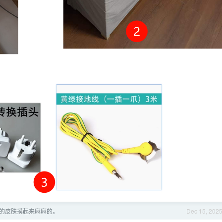
的皮肤摸起来麻麻的。
Dec 15, 202