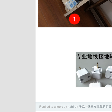
Replied to a topic by
hahiru
生活
偶然发现我的老婆
›
›