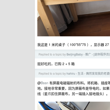
我这是 1 米的桌子（ 100*55*75 ），显示
Replied to a topic by
BeijingBaby
推广
[退休程序员
›
›
挺好吃的，已购 2 + 5 箱
Replied to a topic by
hahiru
生活
偶然发现我的老婆
›
›
@
Bssn
有屏蔽电磁辐射的布料。将机箱、插座
地。接地非常重要，因为屏蔽布是导电的，如果
线（星爪扣住屏蔽布，另一端插入接地插头）。