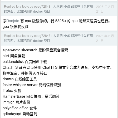
Replied to a topic by eeeg72848
大家的 NAS 都装些什么有用
2025 年 2 月
›
21 日
的东西，比如好用的 docker 项目
@
Donjote
有 cpu 版镜像的，我 5825u 的 cpu 跑起来速度也还行。
gpu 镜像我没试
Replied to a topic by eeeg72848
大家的 NAS 都装些什么有用
2025 年 2 月
›
21 日
的东西，比如好用的 docker 项目
aipan-netdisk-search 爱盼网盘聚合搜索
alist 网盘挂载
baidunetdisk 百度网盘下载
ChatTTS-ui 在网页使用 ChatTTS 将文字合成为语音，支持中英文、
数字混杂，并提供 API 接口
drawio 在线绘图工具
faster-whisper-server 离线语音识别
firefox 火狐
HamsterBase 网页快照，稍后阅读
immich 照片备份
onlyoffice office 套件
qdtoday/qd 自动签到