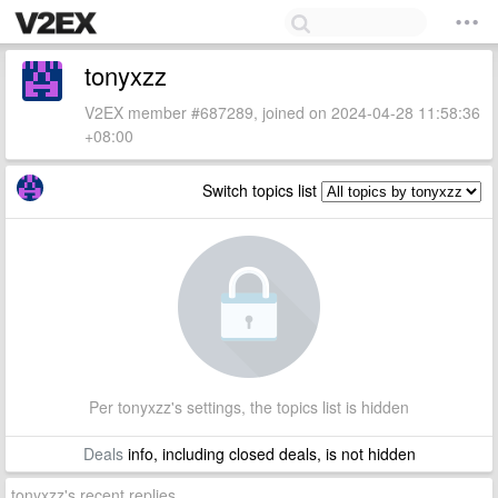
tonyxzz
V2EX member #687289, joined on 2024-04-28 11:58:36
+08:00
Switch topics list
Per tonyxzz's settings, the topics list is hidden
Deals
info, including closed deals, is not hidden
tonyxzz's recent replies