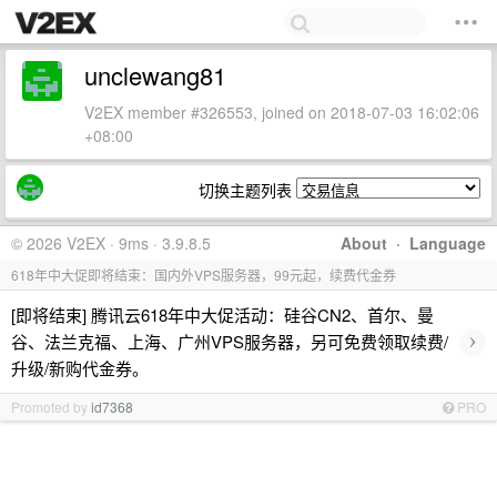
unclewang81
V2EX member #326553, joined on 2018-07-03 16:02:06
+08:00
切换主题列表
© 2026 V2EX · 9ms · 3.9.8.5
About
·
Language
618年中大促即将结束：国内外VPS服务器，99元起，续费代金券
[即将结束] 腾讯云618年中大促活动：硅谷CN2、首尔、曼
›
谷、法兰克福、上海、广州VPS服务器，另可免费领取续费/
升级/新购代金券。
Promoted by
id7368
PRO