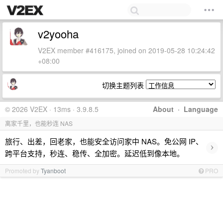
v2yooha
V2EX member #416175, joined on 2019-05-28 10:24:42
+08:00
切换主题列表
© 2026 V2EX · 13ms · 3.9.8.5
About
·
Language
离家千里，也能秒连 NAS
旅行、出差，回老家，也能安全访问家中 NAS。免公网 IP、
›
跨平台支持，秒连、稳传、全加密。延迟低到像本地。
Promoted by
Tyanboot
PRO