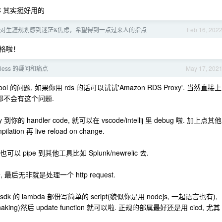
COC 其实挺好用的
对生涯规划感到迷茫&焦虑，希望得到一点过来人的指点
Feb 16, 202
格啦！
rless 的疑问和痛点
May 17, 202
pool 的问题, 如果你用 rds 的话可以试试'Amazon RDS Proxy'. 当然直接上
e)一般都不会有这个问题.
xy 到你的 handler code, 就可以在 vscode/intellij 里 debug 啦. 加上点其他
ilation 再 live reload on change.
, 也可以 pipe 到其他工具比如 Splunk/newrelic 去.
 最后无非就是处理一个 http request.
dk 的 lambda 部份写简单的 script(貌似你是用 nodejs, 一起语言也有),
king)然后 update function 就可以啦. 正规的部属最好还是用 cicd, 尤其