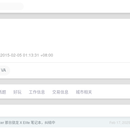
2015-02-05 01:13:31 +08:00
 VA
话题
好玩
工作信息
交易信息
城市相关
er 那台骁龙 X Elite 笔记本，纠结中
Feb 17, 202