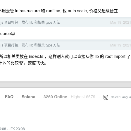
不用去管 infrastructure 和 runtime, 也 auto scale, 价格又超级便宜.
s 项目打包，发布 lib 和相关 type 方法
Mar 19, 202
urce😀
s 项目打包，发布 lib 和相关 type 方法
Mar 19, 202
以相关类放在 index.ts ，这样别人就可以直接从你 lib 的 root import 了
king 什么的比较🐮，速度飞快。
·
FAQ
·
Solana
·
3260 Online
Highest 6679
·
Select Langua
0:08
·
JFK 23:08