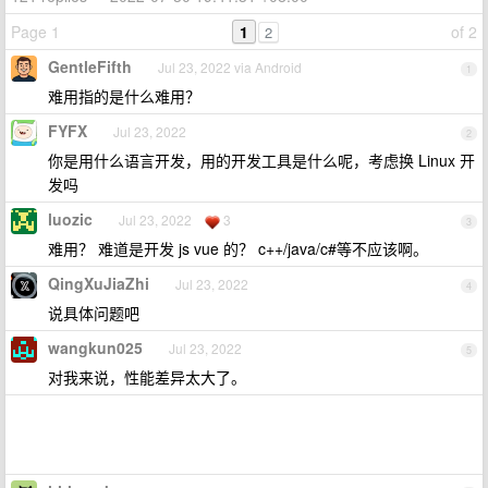
Page 1
1
of 2
2
GentleFifth
Jul 23, 2022 via Android
1
难用指的是什么难用？
FYFX
Jul 23, 2022
2
你是用什么语言开发，用的开发工具是什么呢，考虑换 Linux 开
发吗
luozic
Jul 23, 2022
3
3
难用？ 难道是开发 js vue 的？ c++/java/c#等不应该啊。
QingXuJiaZhi
Jul 23, 2022
4
说具体问题吧
wangkun025
Jul 23, 2022
5
对我来说，性能差异太大了。