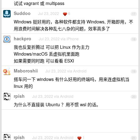
试试 vagrant 或 multipass
Suddoo
Jul 23, 2022
6
17
Windows 挺好用的，各种软件都支持 Windows, 开箱即用，不
用浪费时间解决各种乱七八杂的问题，效率高多了
hackpro
Jul 23, 2022 via iPhone
18
我也反复折腾过 可以把 Linux 作为主力
Windows/macOS 丢虚拟机里面跑
如果需要同时跑 可以看看 ESXI
Maboroshii
Jul 23, 2022 via Android
19
搭车问一下 windows 有什么好用的终端吗，用来连虚拟机当
linux 用的
rpish
Jul 23, 2022 via Android
20
为什么不直接装 Ubuntu ？用不惯 wsl 的话。
rpish
Jul 23, 2022 via Android
1
21