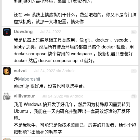
manjaro 的最小环境，桌面 UI 都没有的，
还在 win 系统上搞虚拟机干什么，费劲吧啦的，你又不是专门搞
虚拟机的，就那一大堆配置，搞死你
Dowding
Jul 24, 2022
69
我是机器上只装基础工具类应用，像 git 、docker 、vscode 、
tabby 之类，然后所有涉及环境的都自己搞个 docker 镜像，用
docker-compose 搞个常用的 workspace ，换新机器只要装好
docker 然后 docker-compose up -d 就好。
vcfvct
Jul 24, 2022 via Android
70
@
Maboroshii
alacritty 很好用，设置也可以跨平台。
villivateur
Jul 24, 2022 via Android
71
我用 Windows 搞开发了好几年，然后因为特殊原因需要转到
Ubuntu ，我能在一天内研究并整理出一套高效舒适的开发环
境。
不是我吹牛，可能只是你技术菜而已。厉害的开发者，给你个拖
把都能写出漂亮的毛笔字