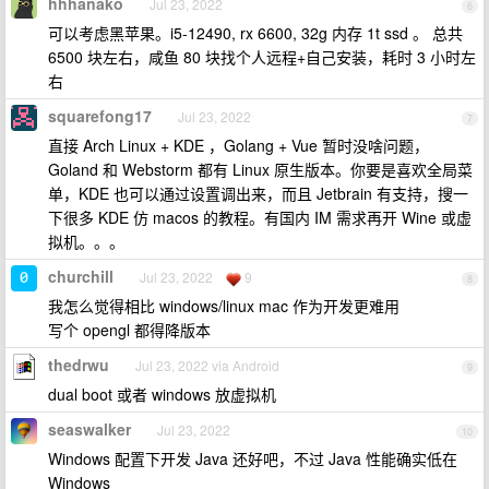
hhhanako
Jul 23, 2022
6
可以考虑黑苹果。i5-12490, rx 6600, 32g 内存 1t ssd 。 总共
6500 块左右，咸鱼 80 块找个人远程+自己安装，耗时 3 小时左
右
squarefong17
Jul 23, 2022
7
直接 Arch Linux + KDE ，Golang + Vue 暂时没啥问题，
Goland 和 Webstorm 都有 Linux 原生版本。你要是喜欢全局菜
单，KDE 也可以通过设置调出来，而且 Jetbrain 有支持，搜一
下很多 KDE 仿 macos 的教程。有国内 IM 需求再开 Wine 或虚
拟机。。。
churchill
Jul 23, 2022
9
8
我怎么觉得相比 windows/linux mac 作为开发更难用
写个 opengl 都得降版本
thedrwu
Jul 23, 2022 via Android
9
dual boot 或者 windows 放虚拟机
seaswalker
Jul 23, 2022
10
Windows 配置下开发 Java 还好吧，不过 Java 性能确实低在
Windows