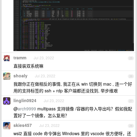
tramm
Jul 23, 2022
25
直接装双系统嘛
shoaly
Jul 23, 2022
26
我跟你正在做相反的事情, 我正在从 win 切换到 mac , 连一个好
用的支持标签的 ssh + rdp 客户端都还没找到, 举步维艰
linglin0924
Jul 23, 2022
27
@
arch9999
multipass 支持镜像 /容器的导入导出吗？假如我配
置好了一个镜像，怎么复用？
skies457
Jul 23, 2022
28
wsl2 直接 code 命令弹出 Windows 里的 vscode 很方便呀，还