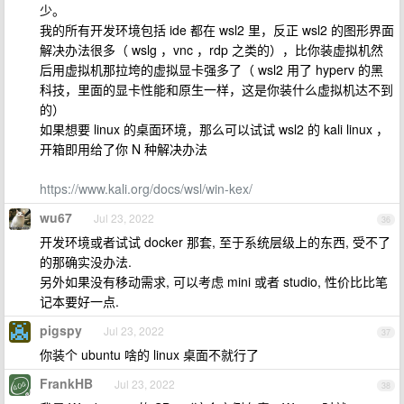
少。
我的所有开发环境包括 ide 都在 wsl2 里，反正 wsl2 的图形界面
解决办法很多（ wslg ，vnc ，rdp 之类的），比你装虚拟机然
后用虚拟机那拉垮的虚拟显卡强多了（ wsl2 用了 hyperv 的黑
科技，里面的显卡性能和原生一样，这是你装什么虚拟机达不到
的）
如果想要 linux 的桌面环境，那么可以试试 wsl2 的 kali linux ，
开箱即用给了你 N 种解决办法
https://www.kali.org/docs/wsl/win-kex/
wu67
Jul 23, 2022
36
开发环境或者试试 docker 那套, 至于系统层级上的东西, 受不了
的那确实没办法.
另外如果没有移动需求, 可以考虑 mini 或者 studio, 性价比比笔
记本要好一点.
pigspy
Jul 23, 2022
37
你装个 ubuntu 啥的 linux 桌面不就行了
FrankHB
Jul 23, 2022
38