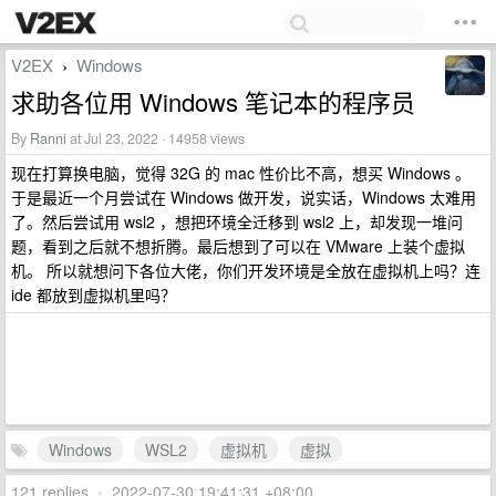
V2EX
Windows
›
求助各位用 Windows 笔记本的程序员
By
Ranni
at Jul 23, 2022 · 14958 views
现在打算换电脑，觉得 32G 的 mac 性价比不高，想买 Windows 。
于是最近一个月尝试在 Windows 做开发，说实话，Windows 太难用
了。然后尝试用 wsl2 ，想把环境全迁移到 wsl2 上，却发现一堆问
题，看到之后就不想折腾。最后想到了可以在 VMware 上装个虚拟
机。 所以就想问下各位大佬，你们开发环境是全放在虚拟机上吗？连
ide 都放到虚拟机里吗？
Windows
WSL2
虚拟机
虚拟
121 replies
•
2022-07-30 19:41:31 +08:00