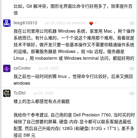
比如，Git 解冲突，图形化界面比命令行好用多了，效率提升百
倍
leeg810312
Jul 23, 2022 via Android
17
42
我在公司里用公司机器 Windows 系统，家里用 Mac ，用个操作
系统而已，有什么难的，一个个说这个难用那个难用，我看就是
技术不够好，做开发只要一些基本操作又不需要你精通操作系统
的运维。部署服务器是 Windows ，就 rdp 远程，服务器是
Linux ，用 mobaxterm 或 Windows terminal 访问，都挺好用的
zxCoder
Jul 23, 2022
43
我之前也一段时间折腾 linux ，觉得命令行比较好，后来又换回
windows
TcDhl
Jul 23, 2022
44
楼上的怎么都感觉有点点偏题
我给你个参考建议, 自己用的是 Dell Precision 7760, 当时买的时
候除了自己想要的屏幕, 硬盘-内存-显卡都可以联系客服选最低
配置, 然后自己升级内存( 128G )和硬盘( 512G + 1T*3 ), 差不多
接近 5W 元