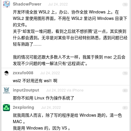
ShadowPower
Jul 24, 2022
78
开发环境全放 WSL2 上，办公、协作全放 Windows 上。在
WSL2 里使用图形界面，不用在 WSL2 里访问 Windows 目录下
的文件。
关于“却发现一堆问题，看到之后就不想折腾”这一点，其实换到
什么都会遇到。无非是对某些平台已经特别熟悉，遇到问题已经
轻车熟路了……
我的情况可能还跟大多数人不太一样，我属于换到 mac 之后会
发现不少问题的唯一解法只有“远程调试”。
zxxufo008
Jul 24, 2022
79
wsl2 不好用还有 wsl1 啊
input2output
Jul 24, 2022 via iPhone
80
那你不如用 Linux 作为操作系统了
2exploring
Jul 24, 2022
81
就我周围人而言，除了写的程序是给 Windows 跑的，清一色
MAC 。
我是用 Windows 的，因为 VS 。