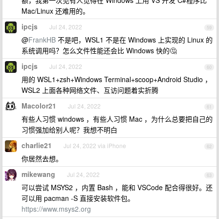
额，我第一次见有人觉得在 Windows 上用 VS 开发 C#程序比
Mac/Linux 还难用的。
ipcjs
Jul 24, 2022
59
@
FrankHB
不是吧，WSL1 不是在 Windows 上实现的 Linux 的
系统调用吗？怎么文件性能还会比 Windows 快的🤔
ipcjs
Jul 24, 2022
60
用的 WSL1+zsh+Windows Terminal+scoop+Android Studio ，
WSL2 上面各种网络文件、互访问题着实折腾
Macolor21
Jul 24, 2022
61
有些人习惯 windows ，有些人习惯 Mac ，为什么总要把自己的
习惯强加给别人呢？我想不明白
charlie21
Jul 24, 2022 via iPhone
62
你居然去想。
mikewang
Jul 24, 2022
63
可以尝试 MSYS2 ，内置 Bash ，能和 VSCode 配合得很好。还
可以用 pacman -S 直接安装软件包。
https://www.msys2.org