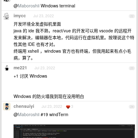
@
Maboroshii
Windows terminal
imycc
Jul 23, 2022
22
开发环境全发虚拟机里面
java 的 ide 我不熟，react/vue 的开发可以用 vscode 的远程开
发来解决，编辑器在本地，代码运行在虚拟机里。按理说这个特
性其他 IDE 也有才对。
终端用 xshell ，windows 官方也有终端，但我用起来有点小毛
病，算了。
me221
Jul 23, 2022
23
+1 讨厌 Windows
Windows 的防火墙我到现在没用明白
chensuiyi
Jul 23, 2022
3
24
@
Maboroshii
#19 windTerm