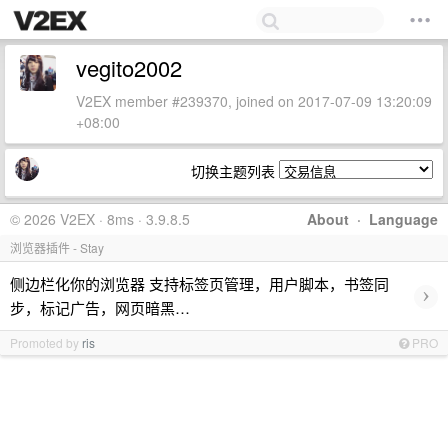
vegito2002
V2EX member #239370, joined on 2017-07-09 13:20:09
+08:00
切换主题列表
© 2026 V2EX · 8ms · 3.9.8.5
About
·
Language
浏览器插件 - Stay
侧边栏化你的浏览器 支持标签页管理，用户脚本，书签同
›
步，标记广告，网页暗黑…
Promoted by
ris
PRO