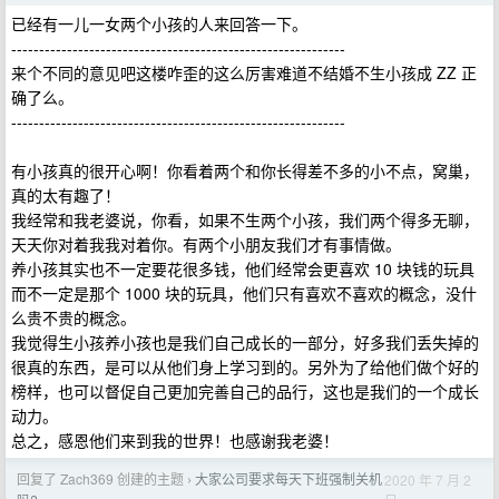
已经有一儿一女两个小孩的人来回答一下。
------------------------------------------------------------
来个不同的意见吧这楼咋歪的这么厉害难道不结婚不生小孩成 ZZ 正
确了么。
------------------------------------------------------------
有小孩真的很开心啊！你看着两个和你长得差不多的小不点，窝巢，
真的太有趣了！
我经常和我老婆说，你看，如果不生两个小孩，我们两个得多无聊，
天天你对着我我对着你。有两个小朋友我们才有事情做。
养小孩其实也不一定要花很多钱，他们经常会更喜欢 10 块钱的玩具
而不一定是那个 1000 块的玩具，他们只有喜欢不喜欢的概念，没什
么贵不贵的概念。
我觉得生小孩养小孩也是我们自己成长的一部分，好多我们丢失掉的
很真的东西，是可以从他们身上学习到的。另外为了给他们做个好的
榜样，也可以督促自己更加完善自己的品行，这也是我们的一个成长
动力。
总之，感恩他们来到我的世界！也感谢我老婆！
回复了 Zach369 创建的主题
大家公司要求每天下班强制关机
2020 年 7 月 2
›