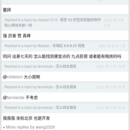
鳌拜
Replied to a topic by xiaobai1213
感觉 V2 的签到奖励的铜币
2023 年 9 月
›
5 日
和心情有关联一样
强 厉害 赞 真棒
Replied to a topic by Maysec
东城区 8.8-8.25 短租
2023 年 8 月 7 日
›
同问 出差七天的 怎么能找到便宜点的 九点民宿 或者能有租房的吗
Replied to a topic by tanxianjia
怎么找女朋友
2023 年 7 月 19 日
›
@
v2distort
大小周啊
Replied to a topic by tanxianjia
怎么找女朋友
2023 年 7 月 19 日
›
@
tanxianjia
不考虑
Replied to a topic by tanxianjia
怎么找女朋友
2023 年 7 月 19 日
›
我我我 坐标北京 也是开发
More replies by wang2329
»