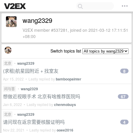
wang2329
V2EX member #537281, joined on 2021-03-12 17:11:51
+08:00
Switch topics list
北京
•
wang2329
(求租)航星园附近 + 找室友
8
Apr 15, 2022 • Lastly replied by
bamboopainter
问与答
•
wang2329
想做近视眼手术 北京有啥推荐医院吗
67
Jan 6, 2022 • Lastly replied by
chenmobuys
北京
•
wang2329
请问现在返京需要核酸证明吗
4
Nov 22, 2021 • Lastly replied by
ooee2016