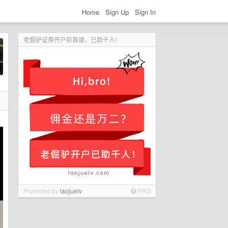
Home
Sign Up
Sign In
老倔驴证券开户巨靠谱，已助千人!
Promoted by
laojuelv
PRO