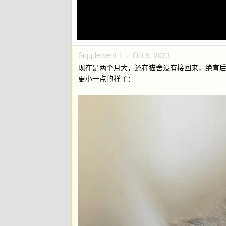
Supplement 1 ·
Oct 9, 2023
现在是两个月大，还在猫舍没有接回来，绝育
更小一点的样子：