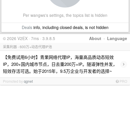
Per wangws's settings, the topics list is hidden
Deals
info, including closed deals, is not hidden
© 2026 V2EX · 7ms · 3.9.8.5
About
·
Language
采集利器 - 600万+动态代理IP池
【免费试用6小时】青果网络代理IP，海量高品质动态短效
›
IP，200+国内城市节点，日去重200万+IP。隧道弹性并发，
短效存活可选。始于2015年，9.5万企业与开发者的选择~
Promoted by
qgnet
PRO