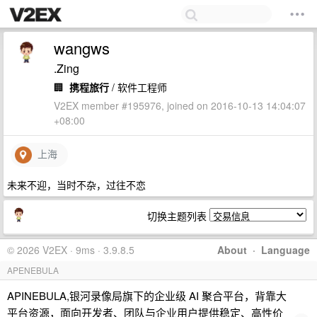
wangws
.Zing
🏢
携程旅行
/ 软件工程师
V2EX member #195976, joined on 2016-10-13 14:04:07
+08:00
上海
未来不迎，当时不杂，过往不恋
切换主题列表
© 2026 V2EX · 9ms · 3.9.8.5
About
·
Language
APENEBULA
APINEBULA,银河录像局旗下的企业级 AI 聚合平台，背靠大
平台资源，面向开发者、团队与企业用户提供稳定、高性价